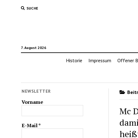
SUCHE
7. August 2026
Historie
Impressum
Offener B
NEWSLETTER
Beitr
Vorname
Mc D
dami
E-Mail
*
heiß