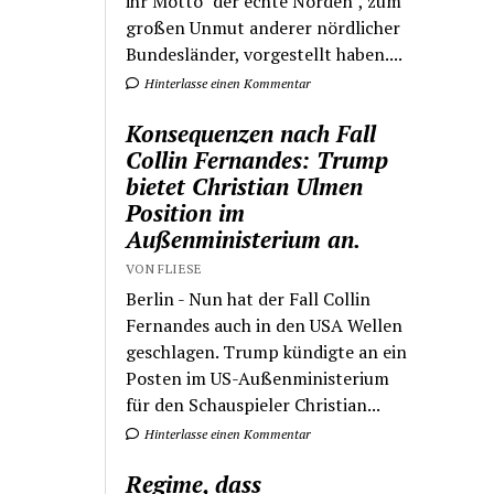
ihr Motto "der echte Norden", zum
großen Unmut anderer nördlicher
Bundesländer, vorgestellt haben....
Hinterlasse einen Kommentar
Konsequenzen nach Fall
Collin Fernandes: Trump
bietet Christian Ulmen
Position im
Außenministerium an.
VON FLIESE
Berlin - Nun hat der Fall Collin
Fernandes auch in den USA Wellen
geschlagen. Trump kündigte an ein
Posten im US-Außenministerium
für den Schauspieler Christian...
Hinterlasse einen Kommentar
Regime, dass