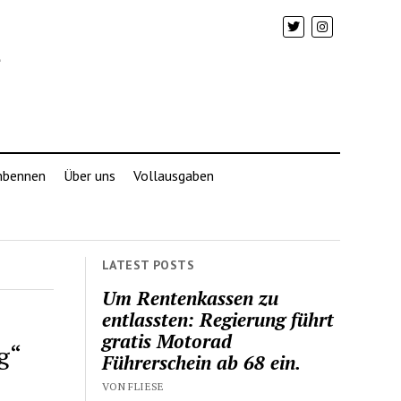
mbennen
Über uns
Vollausgaben
LATEST POSTS
Um Rentenkassen zu
entlassten: Regierung führt
gratis Motorad
g“
Führerschein ab 68 ein.
VON FLIESE