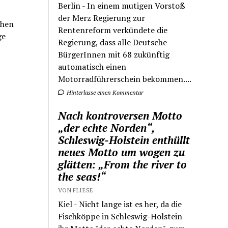
Berlin - In einem mutigen Vorstoß
der Merz Regierung zur
chen
Rentenreform verkündete die
ge
Regierung, dass alle Deutsche
BürgerInnen mit 68 zukünftig
automatisch einen
Motorradführerschein bekommen....
Hinterlasse einen Kommentar
Nach kontroversen Motto
„der echte Norden“,
Schleswig-Holstein enthüllt
neues Motto um wogen zu
glätten: „From the river to
the seas!“
VON FLIESE
Kiel - Nicht lange ist es her, da die
Fischköppe in Schleswig-Holstein