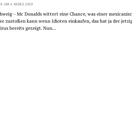
E AM 6. MÄRZ 2020
hweig – Mc Donalds wittert eine Chance, was einer mexicanis
e zustoßen kann wenn Idioten einkaufen, das hat ja der jetzi
irus bereits gezeigt. Nun…