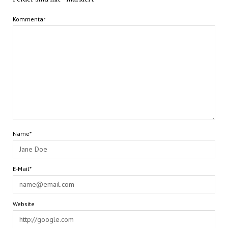
Kommentar
Name*
E-Mail*
Website