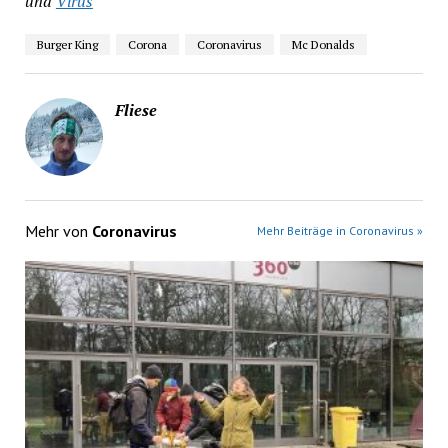
und
Virus
Burger King
Corona
Coronavirus
Mc Donalds
Fliese
Mehr von
Coronavirus
Mehr Beiträge in Coronavirus »