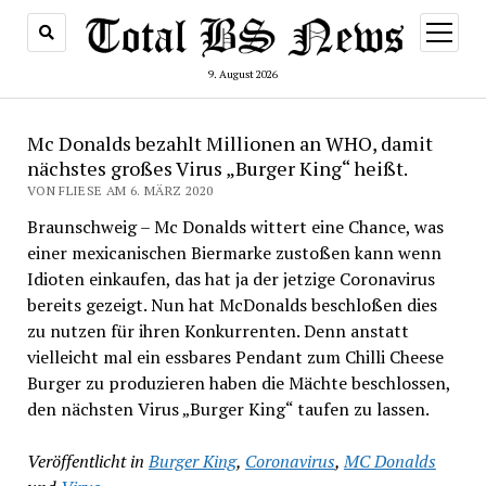
Menü
öffnen
9. August 2026
Mc Donalds bezahlt Millionen an WHO, damit
nächstes großes Virus „Burger King“ heißt.
VON FLIESE AM 6. MÄRZ 2020
Braunschweig – Mc Donalds wittert eine Chance, was
einer mexicanischen Biermarke zustoßen kann wenn
Idioten einkaufen, das hat ja der jetzige Coronavirus
bereits gezeigt. Nun hat McDonalds beschloßen dies
zu nutzen für ihren Konkurrenten. Denn anstatt
vielleicht mal ein essbares Pendant zum Chilli Cheese
Burger zu produzieren haben die Mächte beschlossen,
den nächsten Virus „Burger King“ taufen zu lassen.
Veröffentlicht in
Burger King
,
Coronavirus
,
MC Donalds