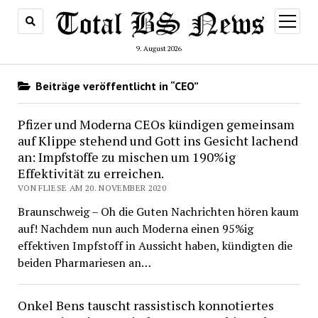
Menü
öffnen
9. August 2026
Beiträge veröffentlicht in “CEO”
Pfizer und Moderna CEOs kündigen gemeinsam
auf Klippe stehend und Gott ins Gesicht lachend
an: Impfstoffe zu mischen um 190%ig
Effektivität zu erreichen.
VON FLIESE AM 20. NOVEMBER 2020
Braunschweig – Oh die Guten Nachrichten hören kaum
auf! Nachdem nun auch Moderna einen 95%ig
effektiven Impfstoff in Aussicht haben, kündigten die
beiden Pharmariesen an…
Onkel Bens tauscht rassistisch konnotiertes