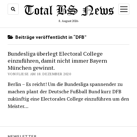
Menü
öffnen
8. August 2026
Beiträge veröffentlicht in “DFB”
Bundesliga überlegt Electoral College
einzuführen, damit nicht immer Bayern
München gewinnt.
VON FLIESE AM 18. DEZEMBER 2020
Berlin – Es reicht! Um die Bundesliga spannender zu
machen plant der Deutsche Fußball Bund kurz DFB
zukünftig eine Electorales College einzuführen um den
Meister…
NEWSLETTER