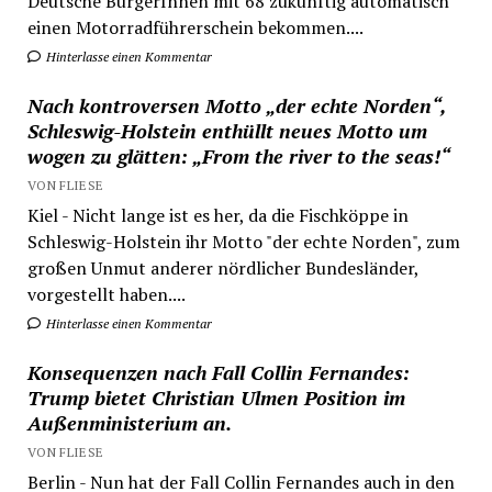
Deutsche BürgerInnen mit 68 zukünftig automatisch
einen Motorradführerschein bekommen....
Hinterlasse einen Kommentar
Nach kontroversen Motto „der echte Norden“,
Schleswig-Holstein enthüllt neues Motto um
wogen zu glätten: „From the river to the seas!“
VON FLIESE
Kiel - Nicht lange ist es her, da die Fischköppe in
Schleswig-Holstein ihr Motto "der echte Norden", zum
großen Unmut anderer nördlicher Bundesländer,
vorgestellt haben....
Hinterlasse einen Kommentar
Konsequenzen nach Fall Collin Fernandes:
Trump bietet Christian Ulmen Position im
Außenministerium an.
VON FLIESE
Berlin - Nun hat der Fall Collin Fernandes auch in den