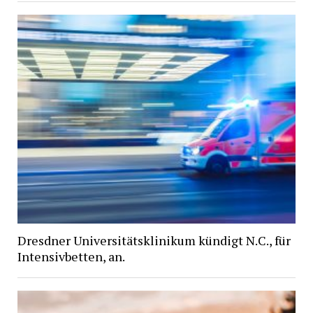
Dresdner Universitätsklinikum kündigt N.C., für
Intensivbetten, an.