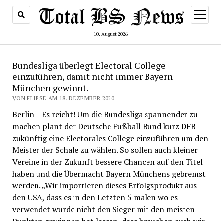
Menü
öffnen
10. August 2026
Bundesliga überlegt Electoral College
einzuführen, damit nicht immer Bayern
München gewinnt.
VON FLIESE AM 18. DEZEMBER 2020
Berlin – Es reicht! Um die Bundesliga spannender zu
machen plant der Deutsche Fußball Bund kurz DFB
zukünftig eine Electorales College einzuführen um den
Meister der Schale zu wählen. So sollen auch kleiner
Vereine in der Zukunft bessere Chancen auf den Titel
haben und die Übermacht Bayern Münchens gebremst
werden. „Wir importieren dieses Erfolgsprodukt aus
den USA, dass es in den Letzten 5 malen wo es
verwendet wurde nicht den Sieger mit den meisten
Punkten gewinnen hat lassen, dass brauchen auch wir