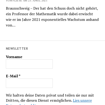
VON FLIESE AM 23. APRIL 2021
Braunschweig – Der hat den Schuss doch nicht gehört,
ein Professor der Mathematik wurde dabei erwischt
wie er im Jahre 2021 exponentielles Wachstum anhand
von…
NEWSLETTER
Vorname
E-Mail
*
Wir halten deine Daten privat und teilen sie nur mit
Dritten, die diesen Dienst ermöglichen.
Lies unsere