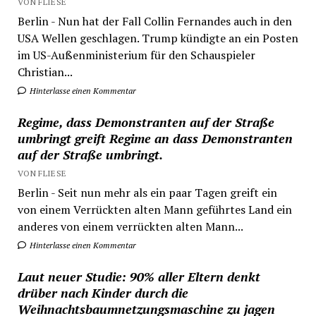
VON FLIESE
Berlin - Nun hat der Fall Collin Fernandes auch in den
USA Wellen geschlagen. Trump kündigte an ein Posten
im US-Außenministerium für den Schauspieler
Christian...
Hinterlasse einen Kommentar
Regime, dass Demonstranten auf der Straße
umbringt greift Regime an dass Demonstranten
auf der Straße umbringt.
VON FLIESE
Berlin - Seit nun mehr als ein paar Tagen greift ein
von einem Verrückten alten Mann geführtes Land ein
anderes von einem verrückten alten Mann...
Hinterlasse einen Kommentar
Laut neuer Studie: 90% aller Eltern denkt
drüber nach Kinder durch die
Weihnachtsbaumnetzungsmaschine zu jagen