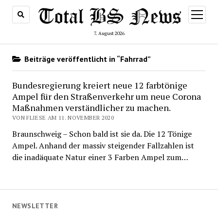
Menü
öffnen
7. August 2026
Beiträge veröffentlicht in “Fahrrad”
Bundesregierung kreiert neue 12 farbtönige
Ampel für den Straßenverkehr um neue Corona
Maßnahmen verständlicher zu machen.
VON FLIESE AM 11. NOVEMBER 2020
Braunschweig – Schon bald ist sie da. Die 12 Tönige
Ampel. Anhand der massiv steigender Fallzahlen ist
die inadäquate Natur einer 3 Farben Ampel zum…
NEWSLETTER