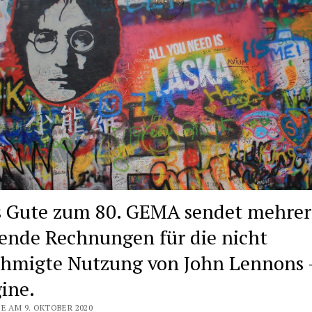
s Gute zum 80. GEMA sendet mehrer
ende Rechnungen für die nicht
hmigte Nutzung von John Lennons 
ine.
E AM 9. OKTOBER 2020