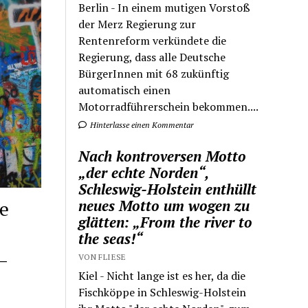
Berlin - In einem mutigen Vorstoß
der Merz Regierung zur
Rentenreform verkündete die
Regierung, dass alle Deutsche
BürgerInnen mit 68 zukünftig
automatisch einen
Motorradführerschein bekommen....
Hinterlasse einen Kommentar
Nach kontroversen Motto
„der echte Norden“,
Schleswig-Holstein enthüllt
neues Motto um wogen zu
e
glätten: „From the river to
the seas!“
–
VON FLIESE
Kiel - Nicht lange ist es her, da die
Fischköppe in Schleswig-Holstein