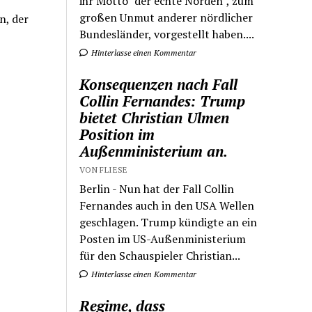
ihr Motto "der echte Norden", zum
großen Unmut anderer nördlicher
n, der
Bundesländer, vorgestellt haben....
Hinterlasse einen Kommentar
Konsequenzen nach Fall
Collin Fernandes: Trump
bietet Christian Ulmen
Position im
Außenministerium an.
VON FLIESE
Berlin - Nun hat der Fall Collin
Fernandes auch in den USA Wellen
geschlagen. Trump kündigte an ein
Posten im US-Außenministerium
für den Schauspieler Christian...
Hinterlasse einen Kommentar
Regime, dass