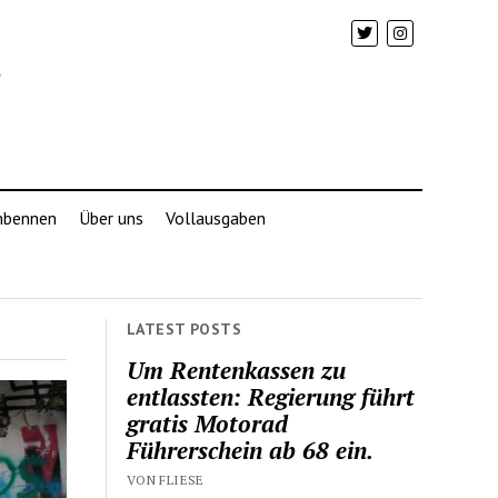
mbennen
Über uns
Vollausgaben
LATEST POSTS
Um Rentenkassen zu
entlassten: Regierung führt
gratis Motorad
Führerschein ab 68 ein.
VON FLIESE