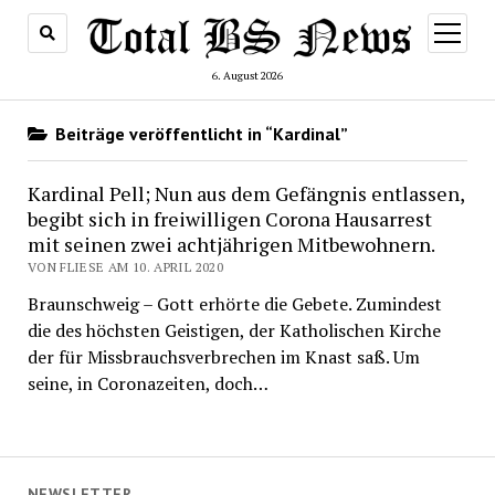
Menü
öffnen
6. August 2026
Beiträge veröffentlicht in “Kardinal”
Kardinal Pell; Nun aus dem Gefängnis entlassen,
begibt sich in freiwilligen Corona Hausarrest
mit seinen zwei achtjährigen Mitbewohnern.
VON FLIESE AM 10. APRIL 2020
Braunschweig – Gott erhörte die Gebete. Zumindest
die des höchsten Geistigen, der Katholischen Kirche
der für Missbrauchsverbrechen im Knast saß. Um
seine, in Coronazeiten, doch…
NEWSLETTER