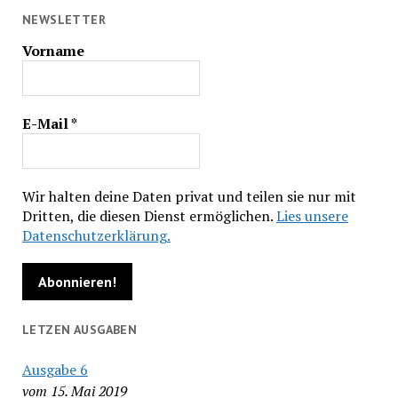
NEWSLETTER
Vorname
E-Mail
*
Wir halten deine Daten privat und teilen sie nur mit
Dritten, die diesen Dienst ermöglichen.
Lies unsere
Datenschutzerklärung.
LETZEN AUSGABEN
Ausgabe 6
vom 15. Mai 2019