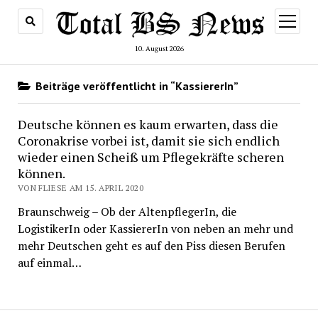
Menü
öffnen
10. August 2026
Beiträge veröffentlicht in “KassiererIn”
Deutsche können es kaum erwarten, dass die
Coronakrise vorbei ist, damit sie sich endlich
wieder einen Scheiß um Pflegekräfte scheren
können.
VON FLIESE AM 15. APRIL 2020
Braunschweig – Ob der AltenpflegerIn, die
LogistikerIn oder KassiererIn von neben an mehr und
mehr Deutschen geht es auf den Piss diesen Berufen
auf einmal…