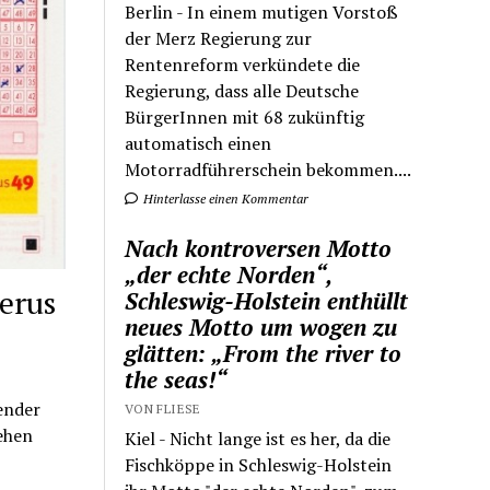
Berlin - In einem mutigen Vorstoß
der Merz Regierung zur
Rentenreform verkündete die
Regierung, dass alle Deutsche
BürgerInnen mit 68 zukünftig
automatisch einen
Motorradführerschein bekommen....
Hinterlasse einen Kommentar
Nach kontroversen Motto
„der echte Norden“,
erus
Schleswig-Holstein enthüllt
neues Motto um wogen zu
glätten: „From the river to
the seas!“
ender
VON FLIESE
ehen
Kiel - Nicht lange ist es her, da die
Fischköppe in Schleswig-Holstein