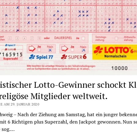
istischer Lotto-Gewinner schockt Kl
religöse Mitglieder weltweit.
E AM 29. JANUAR 2020
hweig – Nach der Ziehung am Samstag, hat ein junger bekenn
 mit 6 Richtigen plus Superzahl, den Jackpot gewonnen. Nun s
e sog.…