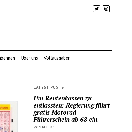
mbennen
Über uns
Vollausgaben
LATEST POSTS
Um Rentenkassen zu
entlassten: Regierung führt
gratis Motorad
Führerschein ab 68 ein.
VON FLIESE