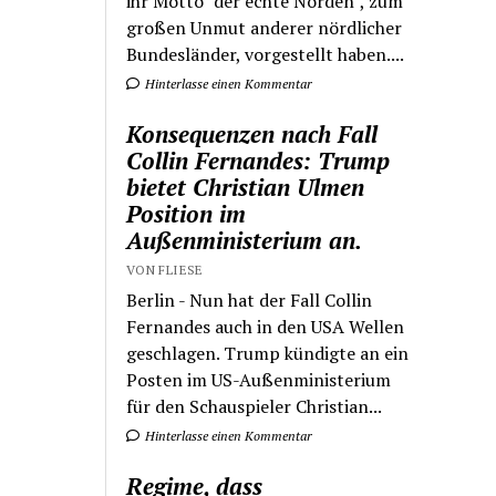
ihr Motto "der echte Norden", zum
großen Unmut anderer nördlicher
Bundesländer, vorgestellt haben....
Hinterlasse einen Kommentar
Konsequenzen nach Fall
Collin Fernandes: Trump
bietet Christian Ulmen
Position im
Außenministerium an.
VON FLIESE
Berlin - Nun hat der Fall Collin
Fernandes auch in den USA Wellen
geschlagen. Trump kündigte an ein
Posten im US-Außenministerium
für den Schauspieler Christian...
Hinterlasse einen Kommentar
Regime, dass