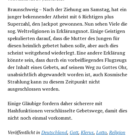
Braunschweig – Nach der Ziehung am Samstag, hat ein
junger bekennender Atheist mit 6 Richtigen plus
Superzahl, den Jackpot gewonnen. Nun sehen Viele die
sog. Weltreligionen in Erklärungsnot. Einige Geistigen
spekulierten darauf, dass die Mutter des Jungen für
diesen heimlich gebetet haben solle, aber auch dies
scheint weitgehend wiederlegt. Eine andere Erklärung
könnte sein, dass durch ein vorbeifliegendes Flugzeugs
der Inhalt eines Gebets, auf seinem Weg zu Gottes Ohr,
unabsichtlich abgewandelt worden ist, auch Kosmische
Strahlung kann zu diesem Zeitpunkt nicht
ausgeschlossen werden.
Einige Gläubige fordern daher sicherere mit
Hashfunktionen verschlüsselte Gebetswege, damit dies
nicht noch einmal vorkommt.
Veröffentlicht in
Deutschland
,
Gott
,
Klerus
,
Lotto
,
Religion