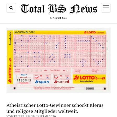
Menü
öffnen
6. August 2026
Atheistischer Lotto-Gewinner schockt Klerus
und religöse Mitglieder weltweit.
VON FLIESE AM 29. JANUAR 2020