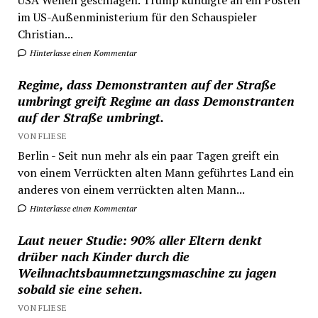
USA Wellen geschlagen. Trump kündigte an ein Posten
im US-Außenministerium für den Schauspieler
Christian...
Hinterlasse einen Kommentar
Regime, dass Demonstranten auf der Straße
umbringt greift Regime an dass Demonstranten
auf der Straße umbringt.
VON FLIESE
Berlin - Seit nun mehr als ein paar Tagen greift ein
von einem Verrückten alten Mann geführtes Land ein
anderes von einem verrückten alten Mann...
Hinterlasse einen Kommentar
Laut neuer Studie: 90% aller Eltern denkt
drüber nach Kinder durch die
Weihnachtsbaumnetzungsmaschine zu jagen
sobald sie eine sehen.
VON FLIESE