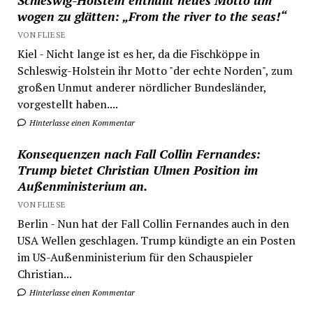
Schleswig-Holstein enthüllt neues Motto um
wogen zu glätten: „From the river to the seas!“
VON FLIESE
Kiel - Nicht lange ist es her, da die Fischköppe in
Schleswig-Holstein ihr Motto "der echte Norden", zum
großen Unmut anderer nördlicher Bundesländer,
vorgestellt haben....
Hinterlasse einen Kommentar
Konsequenzen nach Fall Collin Fernandes:
Trump bietet Christian Ulmen Position im
Außenministerium an.
VON FLIESE
Berlin - Nun hat der Fall Collin Fernandes auch in den
USA Wellen geschlagen. Trump kündigte an ein Posten
im US-Außenministerium für den Schauspieler
Christian...
Hinterlasse einen Kommentar