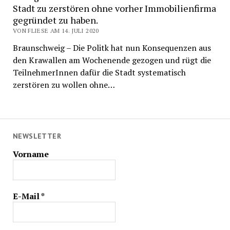
Stadt zu zerstören ohne vorher Immobilienfirma
gegründet zu haben.
VON FLIESE AM 14. JULI 2020
Braunschweig – Die Politk hat nun Konsequenzen aus
den Krawallen am Wochenende gezogen und rügt die
TeilnehmerInnen dafür die Stadt systematisch
zerstören zu wollen ohne…
NEWSLETTER
Vorname
E-Mail
*