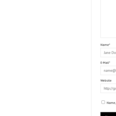
Name*
E-Mail*
Website
Name, 