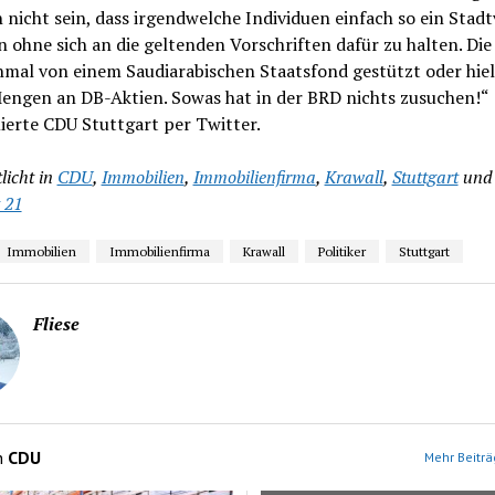
 nicht sein, dass irgendwelche Individuen einfach so ein Stadt
n ohne sich an die geltenden Vorschriften dafür zu halten. Di
nmal von einem Saudiarabischen Staatsfond gestützt oder hie
engen an DB-Aktien. Sowas hat in der BRD nichts zusuchen!“
ierte CDU Stuttgart per Twitter.
licht in
CDU
,
Immobilien
,
Immobilienfirma
,
Krawall
,
Stuttgart
und
 21
Immobilien
Immobilienfirma
Krawall
Politiker
Stuttgart
Fliese
n
CDU
Mehr Beiträ