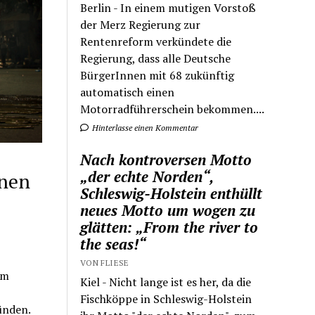
Berlin - In einem mutigen Vorstoß
der Merz Regierung zur
Rentenreform verkündete die
Regierung, dass alle Deutsche
BürgerInnen mit 68 zukünftig
automatisch einen
Motorradführerschein bekommen....
Hinterlasse einen Kommentar
Nach kontroversen Motto
„der echte Norden“,
nnen
Schleswig-Holstein enthüllt
neues Motto um wogen zu
glätten: „From the river to
the seas!“
VON FLIESE
am
Kiel - Nicht lange ist es her, da die
Fischköppe in Schleswig-Holstein
ünden.