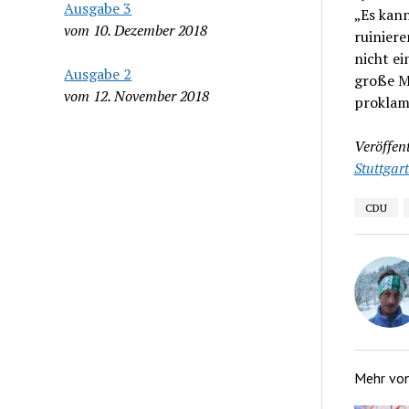
Ausgabe 3
„Es kann
vom 10. Dezember 2018
ruiniere
nicht ei
Ausgabe 2
große M
vom 12. November 2018
proklam
Veröffent
Stuttgart
CDU
Mehr vo