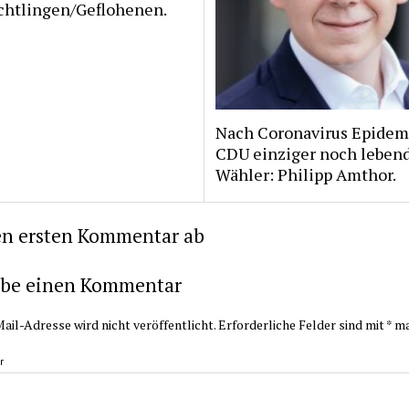
üchtlingen/Geflohenen.
Nach Coronavirus Epidem
CDU einziger noch leben
Wähler: Philipp Amthor.
en ersten Kommentar ab
ibe einen Kommentar
ail-Adresse wird nicht veröffentlicht.
Erforderliche Felder sind mit
*
ma
r