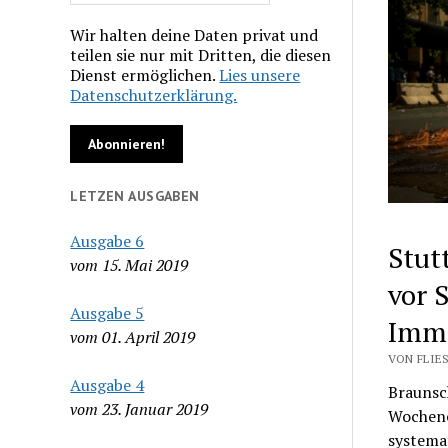
Wir halten deine Daten privat und
teilen sie nur mit Dritten, die diesen
Dienst ermöglichen.
Lies unsere
Datenschutzerklärung.
LETZEN AUSGABEN
Ausgabe 6
Stut
vom 15. Mai 2019
vor 
Ausgabe 5
Immo
vom 01. April 2019
VON FLIES
Ausgabe 4
Braunsc
vom 23. Januar 2019
Wochene
systema