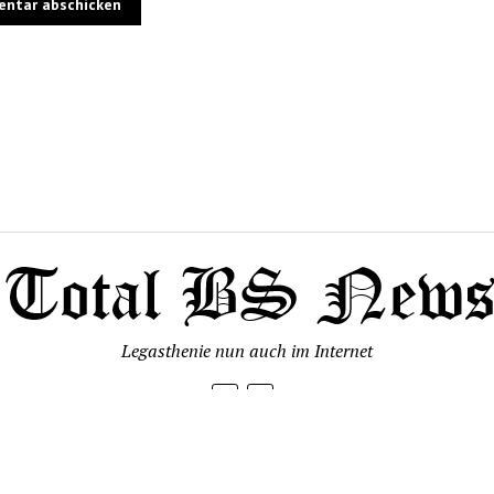
Legasthenie nun auch im Internet
Mission News Theme
by Compete Themes.