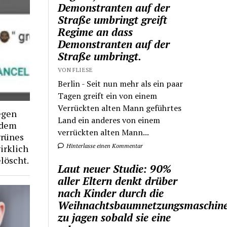
Demonstranten auf der
Straße umbringt greift
Regime an dass
Demonstranten auf der
Straße umbringt.
VON FLIESE
Berlin - Seit nun mehr als ein paar
Tagen greift ein von einem
Verrückten alten Mann geführtes
egen
Land ein anderes von einem
hdem
verrückten alten Mann...
grünes
Hinterlasse einen Kommentar
irklich
löscht.
Laut neuer Studie: 90%
aller Eltern denkt drüber
nach Kinder durch die
Weihnachtsbaumnetzungsmaschin
zu jagen sobald sie eine