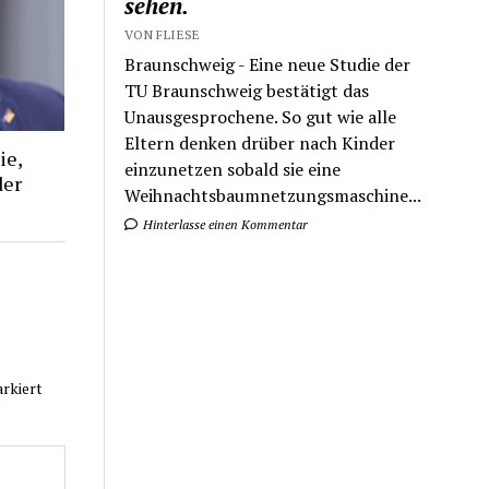
sehen.
VON FLIESE
Braunschweig - Eine neue Studie der
TU Braunschweig bestätigt das
Unausgesprochene. So gut wie alle
Eltern denken drüber nach Kinder
ie,
einzunetzen sobald sie eine
der
Weihnachtsbaumnetzungsmaschine...
Hinterlasse einen Kommentar
rkiert