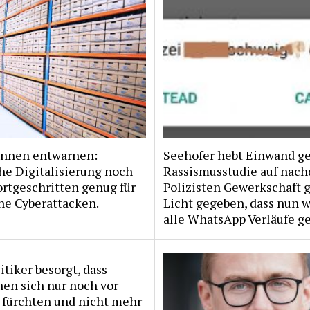
Innen entwarnen:
Seehofer hebt Einwand g
he Digitalisierung noch
Rassismusstudie auf nac
ortgeschritten genug für
Polizisten Gewerkschaft 
he Cyberattacken.
Licht gegeben, dass nun w
alle WhatsApp Verläufe ge
itiker besorgt, dass
en sich nur noch vor
 fürchten und nicht mehr