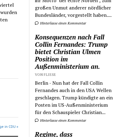
ihr Motto "der echte Norden", zum
viertel
großen Unmut anderer nördlicher
e wurden
Bundesländer, vorgestellt haben....
lten
Hinterlasse einen Kommentar
Konsequenzen nach Fall
Collin Fernandes: Trump
bietet Christian Ulmen
Position im
Außenministerium an.
VON FLIESE
Berlin - Nun hat der Fall Collin
Fernandes auch in den USA Wellen
geschlagen. Trump kündigte an ein
Posten im US-Außenministerium
für den Schauspieler Christian...
Hinterlasse einen Kommentar
ge in CDU »
Regime, dass