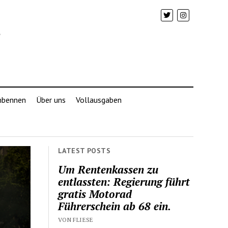
mbennen
Über uns
Vollausgaben
LATEST POSTS
Um Rentenkassen zu
entlassten: Regierung führt
gratis Motorad
Führerschein ab 68 ein.
VON FLIESE