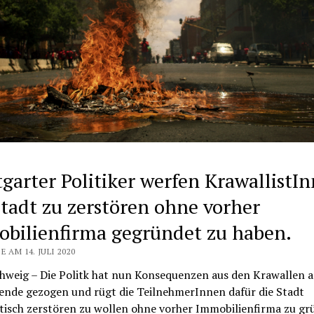
tgarter Politiker werfen KrawallistI
Stadt zu zerstören ohne vorher
bilienfirma gegründet zu haben.
E AM 14. JULI 2020
hweig – Die Politk hat nun Konsequenzen aus den Krawallen 
nde gezogen und rügt die TeilnehmerInnen dafür die Stadt
tisch zerstören zu wollen ohne vorher Immobilienfirma zu gr