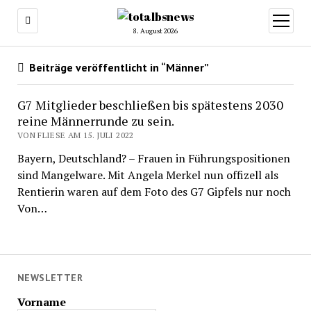
Menü
öffnen
8. August 2026
Beiträge veröffentlicht in “Männer”
G7 Mitglieder beschließen bis spätestens 2030
reine Männerrunde zu sein.
VON FLIESE AM 15. JULI 2022
Bayern, Deutschland? – Frauen in Führungspositionen
sind Mangelware. Mit Angela Merkel nun offizell als
Rentierin waren auf dem Foto des G7 Gipfels nur noch
Von…
NEWSLETTER
Vorname