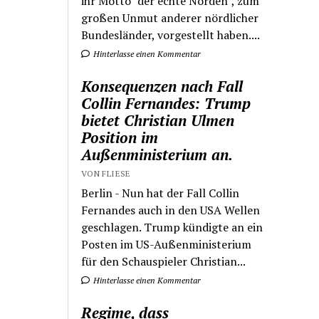
ihr Motto "der echte Norden", zum
großen Unmut anderer nördlicher
Bundesländer, vorgestellt haben....
Hinterlasse einen Kommentar
Konsequenzen nach Fall
Collin Fernandes: Trump
bietet Christian Ulmen
Position im
Außenministerium an.
VON FLIESE
Berlin - Nun hat der Fall Collin
Fernandes auch in den USA Wellen
geschlagen. Trump kündigte an ein
Posten im US-Außenministerium
für den Schauspieler Christian...
Hinterlasse einen Kommentar
Regime, dass