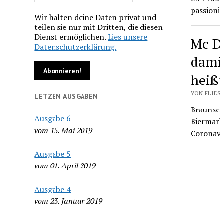
passion
Wir halten deine Daten privat und
teilen sie nur mit Dritten, die diesen
Dienst ermöglichen.
Lies unsere
Mc D
Datenschutzerklärung.
dami
heiß
VON FLIES
LETZEN AUSGABEN
Braunsc
Ausgabe 6
Biermark
vom 15. Mai 2019
Coronav
Ausgabe 5
vom 01. April 2019
Ausgabe 4
vom 23. Januar 2019