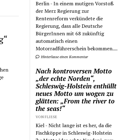
Berlin - In einem mutigen Vorstoß
der Merz Regierung zur
Rentenreform verkündete die
Regierung, dass alle Deutsche
BürgerInnen mit 68 zukünftig
g“
automatisch einen
Motorradführerschein bekommen....
Hinterlasse einen Kommentar
chen
Nach kontroversen Motto
ge
„der echte Norden“,
Schleswig-Holstein enthüllt
neues Motto um wogen zu
glätten: „From the river to
the seas!“
VON FLIESE
Kiel - Nicht lange ist es her, da die
Fischköppe in Schleswig-Holstein