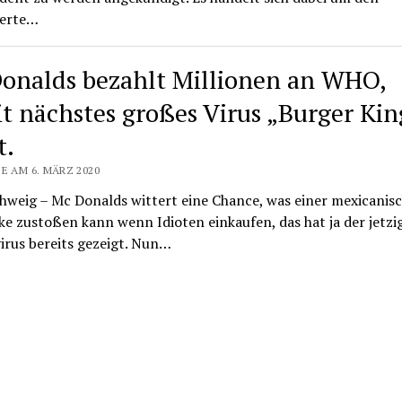
ierte…
onalds bezahlt Millionen an WHO,
t nächstes großes Virus „Burger Kin
t.
E AM 6. MÄRZ 2020
hweig – Mc Donalds wittert eine Chance, was einer mexicanis
e zustoßen kann wenn Idioten einkaufen, das hat ja der jetzi
irus bereits gezeigt. Nun…