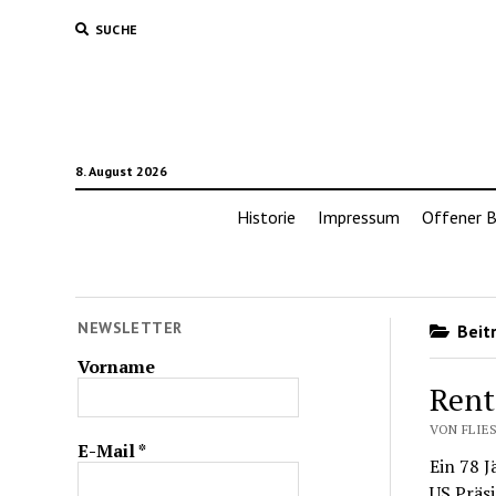
SUCHE
8. August 2026
Historie
Impressum
Offener B
NEWSLETTER
Beitr
Vorname
Rent
VON FLIE
E-Mail
*
Ein 78 J
US Präsi