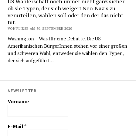
US Wählerschaft noch immer nicht ganz sicher
ob sie Typen, der sich weigert Neo-Nazis zu
verurteilen, wählen soll oder den der das nicht
tut.
VON FLIESE AM 30. SEPTEMBER 2020
Washington – Was für eine Debatte. Die US
Amerikanischen BürgerInnen stehen vor einer großen
und schweren Wahl, entweder sie wählen den Typen,
der sich aufgeführt…
NEWSLETTER
Vorname
E-Mail
*