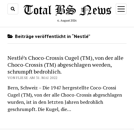
Menü
öffnen
6. August 2026
Beiträge veröffentlicht in “Nestlé”
Nestlé’s Choco-Crossis Cugel (TM), von der alle
Choco-Crossis (TM) abgeschlagen werden,
schrumpft bedrohlich.
VON FLIESE AM 31. MAI 2022
Bern, Schweiz – Die 1947 hergestellte Coco-Crossi
Cugel (TM), von der alle Choco-Crossis abgeschlagen
wurden, ist in den letzten Jahren bedrohlich
geschrumpft. Die Kugel, die…