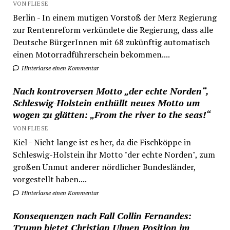
VON FLIESE
Berlin - In einem mutigen Vorstoß der Merz Regierung
zur Rentenreform verkündete die Regierung, dass alle
Deutsche BürgerInnen mit 68 zukünftig automatisch
einen Motorradführerschein bekommen....
Hinterlasse einen Kommentar
Nach kontroversen Motto „der echte Norden“,
Schleswig-Holstein enthüllt neues Motto um
wogen zu glätten: „From the river to the seas!“
VON FLIESE
Kiel - Nicht lange ist es her, da die Fischköppe in
Schleswig-Holstein ihr Motto "der echte Norden", zum
großen Unmut anderer nördlicher Bundesländer,
vorgestellt haben....
Hinterlasse einen Kommentar
Konsequenzen nach Fall Collin Fernandes:
Trump bietet Christian Ulmen Position im