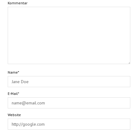
Kommentar
Name*
E-Mail*
Website