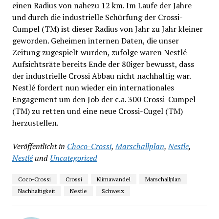
einen Radius von nahezu 12 km. Im Laufe der Jahre
und durch die industrielle Schürfung der Crossi-
Cumpel (TM) ist dieser Radius von Jahr zu Jahr kleiner
geworden. Geheimen internen Daten, die unser
Zeitung zugespielt wurden, zufolge waren Nestlé
Aufsichtsräte bereits Ende der 80iger bewusst, dass
der industrielle Crossi Abbau nicht nachhaltig war.
Nestlé fordert nun wieder ein internationales
Engagement um den Job der c.a. 300 Crossi-Cumpel
(TM) zu retten und eine neue Crossi-Cugel (TM)
herzustellen.
Veröffentlicht in
Choco-Crossi
,
Marschallplan
,
Nestle
,
Nestlé
und
Uncategorized
Coco-Crossi
Crossi
Klimawandel
Marschallplan
Nachhaltigkeit
Nestle
Schweiz