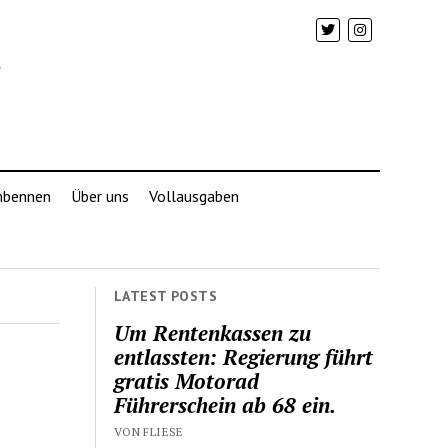
mbennen
Über uns
Vollausgaben
LATEST POSTS
Um Rentenkassen zu
entlassten: Regierung führt
gratis Motorad
Führerschein ab 68 ein.
VON FLIESE