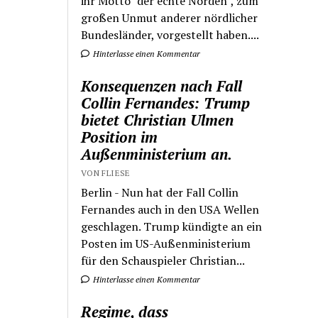
ihr Motto "der echte Norden", zum
großen Unmut anderer nördlicher
Bundesländer, vorgestellt haben....
Hinterlasse einen Kommentar
Konsequenzen nach Fall
Collin Fernandes: Trump
bietet Christian Ulmen
Position im
Außenministerium an.
VON FLIESE
Berlin - Nun hat der Fall Collin
Fernandes auch in den USA Wellen
geschlagen. Trump kündigte an ein
Posten im US-Außenministerium
für den Schauspieler Christian...
Hinterlasse einen Kommentar
Regime, dass