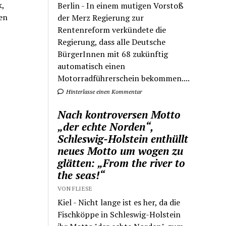
,
Berlin - In einem mutigen Vorstoß
en
der Merz Regierung zur
Rentenreform verkündete die
Regierung, dass alle Deutsche
BürgerInnen mit 68 zukünftig
automatisch einen
Motorradführerschein bekommen....
Hinterlasse einen Kommentar
Nach kontroversen Motto
„der echte Norden“,
Schleswig-Holstein enthüllt
neues Motto um wogen zu
glätten: „From the river to
the seas!“
VON FLIESE
Kiel - Nicht lange ist es her, da die
Fischköppe in Schleswig-Holstein