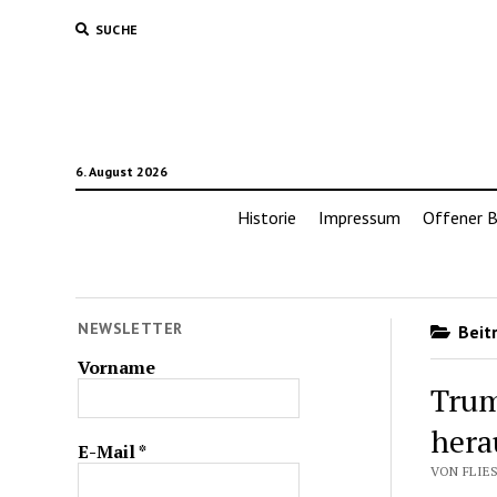
SUCHE
6. August 2026
Historie
Impressum
Offener B
NEWSLETTER
Beitr
Vorname
Trum
hera
E-Mail
*
VON FLIES