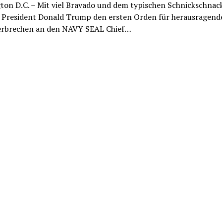
ton D.C. – Mit viel Bravado und dem typischen Schnickschnack
 President Donald Trump den ersten Orden für herausragend
erbrechen an den NAVY SEAL Chief…