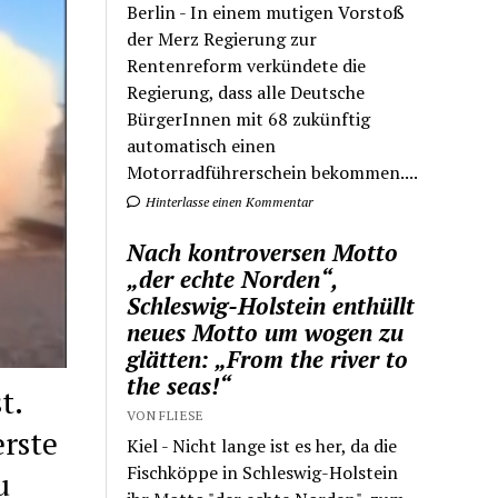
Berlin - In einem mutigen Vorstoß
der Merz Regierung zur
Rentenreform verkündete die
Regierung, dass alle Deutsche
BürgerInnen mit 68 zukünftig
automatisch einen
Motorradführerschein bekommen....
Hinterlasse einen Kommentar
Nach kontroversen Motto
„der echte Norden“,
Schleswig-Holstein enthüllt
neues Motto um wogen zu
glätten: „From the river to
the seas!“
t.
VON FLIESE
rste
Kiel - Nicht lange ist es her, da die
Fischköppe in Schleswig-Holstein
u