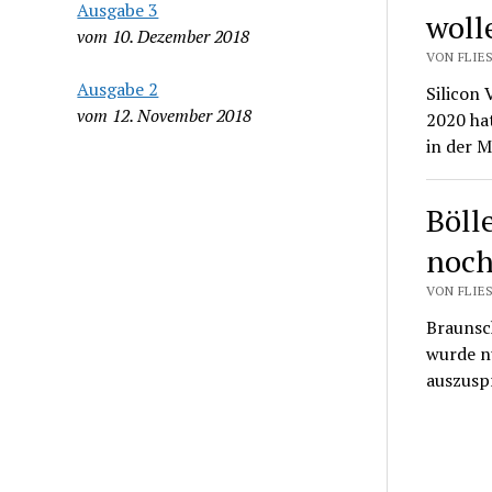
Ausgabe 3
woll
vom 10. Dezember 2018
VON FLIES
Ausgabe 2
Silicon 
vom 12. November 2018
2020 hat
in der 
Böll
noch
VON FLIE
Braunsch
wurde n
auszusp