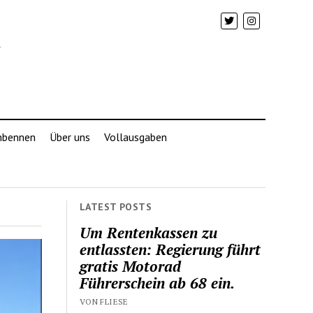
mbennen
Über uns
Vollausgaben
LATEST POSTS
Um Rentenkassen zu
entlassten: Regierung führt
gratis Motorad
Führerschein ab 68 ein.
VON FLIESE