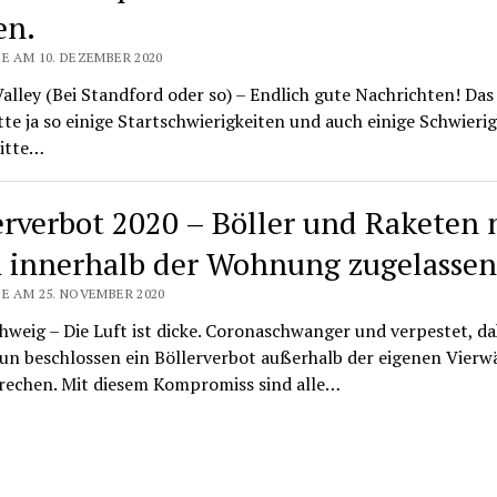
en.
E AM 10. DEZEMBER 2020
Valley (Bei Standford oder so) – Endlich gute Nachrichten! Das
te ja so einige Startschwierigkeiten und auch einige Schwieri
Mitte…
erverbot 2020 – Böller und Raketen 
 innerhalb der Wohnung zugelassen
SE AM 25. NOVEMBER 2020
weig – Die Luft ist dicke. Coronaschwanger und verpestet, d
un beschlossen ein Böllerverbot außerhalb der eigenen Vierw
rechen. Mit diesem Kompromiss sind alle…