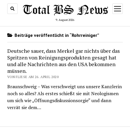
Menü
öffnen
9. August 2026
Beiträge veröffentlicht in “Rohrreiniger”
Deutsche sauer, dass Merkel gar nichts über das
Spritzen von Reinigungsprodukten gesagt hat
und alle Nachrichten aus den USA bekommen
müssen.
VON FLIESE AM 26. APRIL 2020
Braunschweig – Was verschweigt uns unsere Kanzlerin
noch so alles? Als erstes schießt sie mit Neologismen
um sich wie „Öffnungsdiskussionsorgie“ und dann
verrät sie dem…