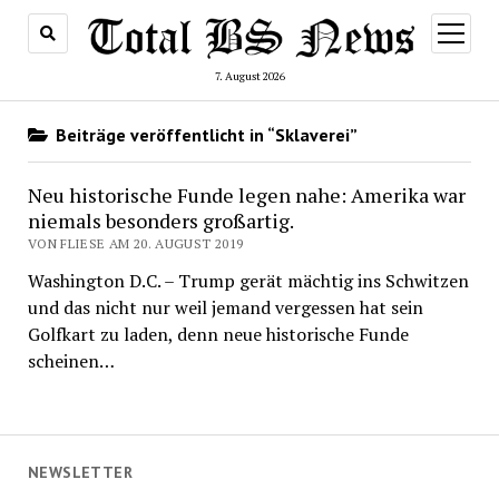
Menü
öffnen
7. August 2026
Beiträge veröffentlicht in “Sklaverei”
Neu historische Funde legen nahe: Amerika war
niemals besonders großartig.
VON FLIESE AM 20. AUGUST 2019
Washington D.C. – Trump gerät mächtig ins Schwitzen
und das nicht nur weil jemand vergessen hat sein
Golfkart zu laden, denn neue historische Funde
scheinen…
NEWSLETTER