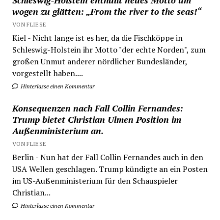
Schleswig-Holstein enthüllt neues Motto um
wogen zu glätten: „From the river to the seas!“
VON FLIESE
Kiel - Nicht lange ist es her, da die Fischköppe in
Schleswig-Holstein ihr Motto "der echte Norden", zum
großen Unmut anderer nördlicher Bundesländer,
vorgestellt haben....
Hinterlasse einen Kommentar
Konsequenzen nach Fall Collin Fernandes:
Trump bietet Christian Ulmen Position im
Außenministerium an.
VON FLIESE
Berlin - Nun hat der Fall Collin Fernandes auch in den
USA Wellen geschlagen. Trump kündigte an ein Posten
im US-Außenministerium für den Schauspieler
Christian...
Hinterlasse einen Kommentar