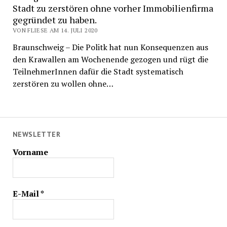
Stadt zu zerstören ohne vorher Immobilienfirma
gegründet zu haben.
VON FLIESE AM 14. JULI 2020
Braunschweig – Die Politk hat nun Konsequenzen aus
den Krawallen am Wochenende gezogen und rügt die
TeilnehmerInnen dafür die Stadt systematisch
zerstören zu wollen ohne…
NEWSLETTER
Vorname
E-Mail
*