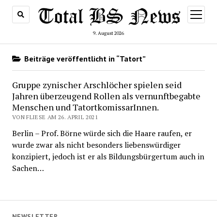
Menü
öffnen
9. August 2026
Beiträge veröffentlicht in “Tatort”
Gruppe zynischer Arschlöcher spielen seid
Jahren überzeugend Rollen als vernunftbegabte
Menschen und TatortkomissarInnen.
VON FLIESE AM 26. APRIL 2021
Berlin – Prof. Börne würde sich die Haare raufen, er
wurde zwar als nicht besonders liebenswürdiger
konzipiert, jedoch ist er als Bildungsbürgertum auch in
Sachen…
NEWSLETTER