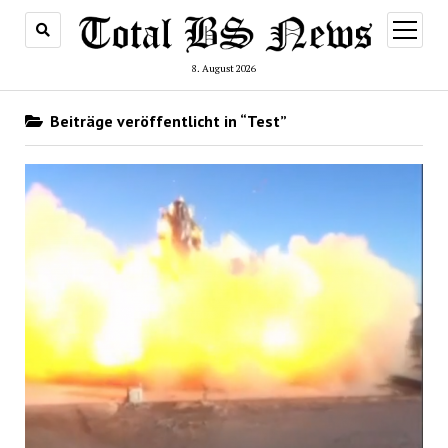
Menü
öffnen
8. August 2026
Beiträge veröffentlicht in “Test”