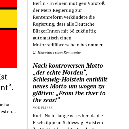
Berlin - In einem mutigen Vorstoß
der Merz Regierung zur
Rentenreform verkündete die
Regierung, dass alle Deutsche
BürgerInnen mit 68 zukünftig
automatisch einen
Motorradführerschein bekommen....
Hinterlasse einen Kommentar
Nach kontroversen Motto
„der echte Norden“,
ist
Schleswig-Holstein enthüllt
nt“.
neues Motto um wogen zu
glätten: „From the river to
the seas!“
ie hat
VON FLIESE
 besten…
Kiel - Nicht lange ist es her, da die
Fischköppe in Schleswig-Holstein