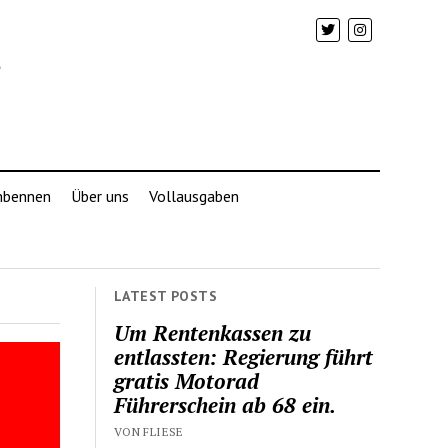
mbennen
Über uns
Vollausgaben
LATEST POSTS
Um Rentenkassen zu
entlassten: Regierung führt
gratis Motorad
Führerschein ab 68 ein.
VON FLIESE