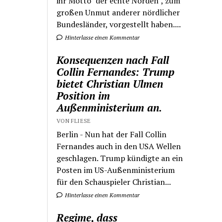
ihr Motto "der echte Norden", zum
großen Unmut anderer nördlicher
Bundesländer, vorgestellt haben....
Hinterlasse einen Kommentar
Konsequenzen nach Fall
Collin Fernandes: Trump
bietet Christian Ulmen
Position im
Außenministerium an.
VON FLIESE
Berlin - Nun hat der Fall Collin
Fernandes auch in den USA Wellen
geschlagen. Trump kündigte an ein
Posten im US-Außenministerium
für den Schauspieler Christian...
Hinterlasse einen Kommentar
Regime, dass