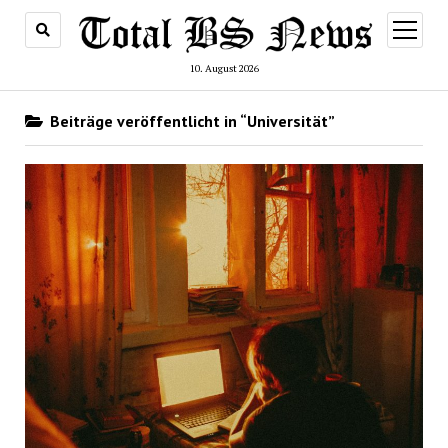
Menü
öffnen
10. August 2026
Beiträge veröffentlicht in “Universität”