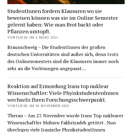
StudentInnen fordern Klausuren wo sie
beweisen können was sie im Online Semester
gelernt haben: Wie man Brot backt oder
Pflanzen umtopft.
VON FLIESE AM 4. MÄRZ 2021
Braunschweig – Die StudentInnen der großen
deutschen Universitäten sind außer sich, denn trotz
des Onlinesemesters sind die Klausuren immer noch
sehr an die Vorlesungen angepasst…
Reaktion auf Ermordung Irans top nuklear
Wissenschaftler: Viele PhyiskstudentenInnen
wechseln Ihren Forschungsschwerpunkt.
VON FLIESE AM 30. NOVEMBER 2020
Theran – Am 27. November wurde Irans Top nuklearer
Wissenschaftler Mohsen Fakhrizadeh getötet . Nun
überlegen viele Iranische PhysikstudentInnen