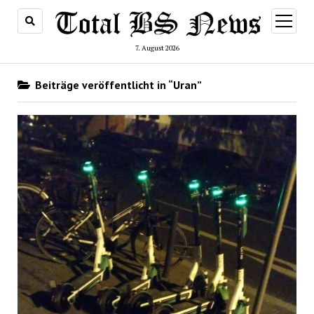
Menü
öffnen
7. August 2026
Beiträge veröffentlicht in “Uran”