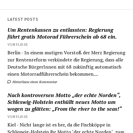
LATEST POSTS
Um Rentenkassen zu entlassten: Regierung
führt gratis Motorad Führerschein ab 68 ein.
VON FLIESE
Berlin - In einem mutigen Vorstoß der Merz Regierung
zur Rentenreform verkündete die Regierung, dass alle
Deutsche BürgerInnen mit 68 zukünftig automatisch
einen Motorradführerschein bekommen....
Hinterlasse einen Kommentar
Nach kontroversen Motto „der echte Norden“,
Schleswig-Holstein enthüllt neues Motto um
wogen zu glätten: „From the river to the seas!“
VON FLIESE
Kiel - Nicht lange ist es her, da die Fischköppe in
Schleswig-Holstein ihr Motto "der echte Norden", zum