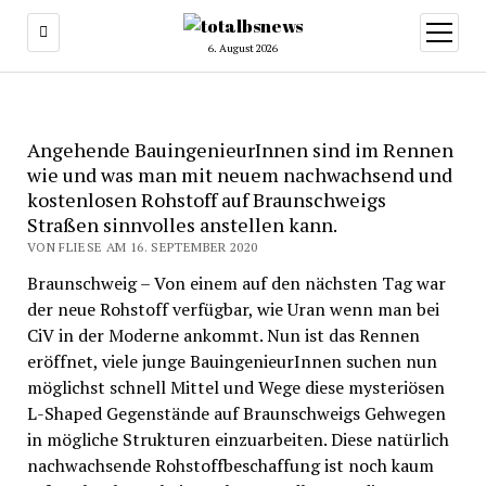
Menü
öffnen
6. August 2026
Angehende BauingenieurInnen sind im Rennen
wie und was man mit neuem nachwachsend und
kostenlosen Rohstoff auf Braunschweigs
Straßen sinnvolles anstellen kann.
VON FLIESE AM 16. SEPTEMBER 2020
Braunschweig – Von einem auf den nächsten Tag war
der neue Rohstoff verfügbar, wie Uran wenn man bei
CiV in der Moderne ankommt. Nun ist das Rennen
eröffnet, viele junge BauingenieurInnen suchen nun
möglichst schnell Mittel und Wege diese mysteriösen
L-Shaped Gegenstände auf Braunschweigs Gehwegen
in mögliche Strukturen einzuarbeiten. Diese natürlich
nachwachsende Rohstoffbeschaffung ist noch kaum