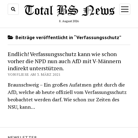
Menü
öffnen
8. August 2026
Beiträge veröffentlicht in “Verfassungsschutz”
Endlich! Verfassungsschutz kann wie schon
vorher die NPD nun auch AfD mit V-Männern
indirekt unterstützen.
VON FLIESE AM 3. MÄRZ 2021
Braunschweig – Ein großes Aufatmen geht durch die
AfD, welche ab heute offiziell vom Verfassungsschutz
beobachtet werden darf. Wie schon zur Zeiten des
NSU, kann…
NEWSLETTER