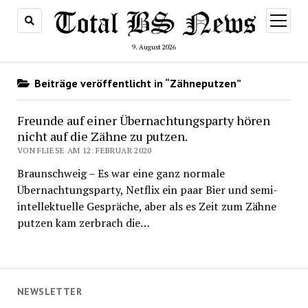
Menü
öffnen
9. August 2026
Beiträge veröffentlicht in “Zähneputzen”
Freunde auf einer Übernachtungsparty hören
nicht auf die Zähne zu putzen.
VON FLIESE AM 12. FEBRUAR 2020
Braunschweig – Es war eine ganz normale
Übernachtungsparty, Netflix ein paar Bier und semi-
intellektuelle Gespräche, aber als es Zeit zum Zähne
putzen kam zerbrach die…
NEWSLETTER