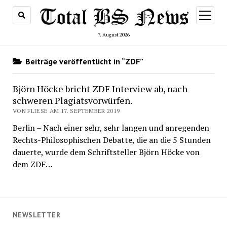
Menü
öffnen
7. August 2026
Beiträge veröffentlicht in “ZDF”
Björn Höcke bricht ZDF Interview ab, nach
schweren Plagiatsvorwürfen.
VON FLIESE AM 17. SEPTEMBER 2019
Berlin – Nach einer sehr, sehr langen und anregenden
Rechts-Philosophischen Debatte, die an die 5 Stunden
dauerte, wurde dem Schriftsteller Björn Höcke von
dem ZDF…
NEWSLETTER