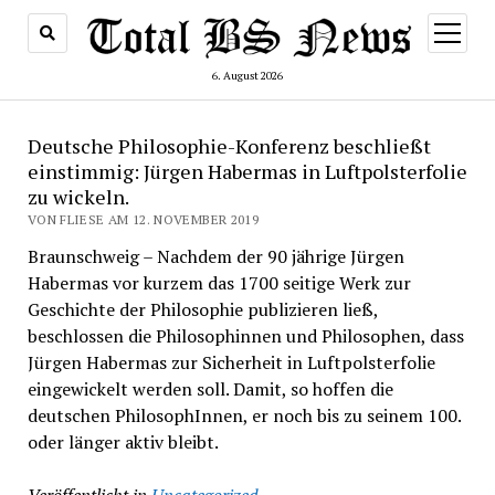
Menü
öffnen
6. August 2026
Deutsche Philosophie-Konferenz beschließt
einstimmig: Jürgen Habermas in Luftpolsterfolie
zu wickeln.
VON FLIESE AM 12. NOVEMBER 2019
Braunschweig – Nachdem der 90 jährige Jürgen
Habermas vor kurzem das 1700 seitige Werk zur
Geschichte der Philosophie publizieren ließ,
beschlossen die Philosophinnen und Philosophen, dass
Jürgen Habermas zur Sicherheit in Luftpolsterfolie
eingewickelt werden soll. Damit, so hoffen die
deutschen PhilosophInnen, er noch bis zu seinem 100.
oder länger aktiv bleibt.
Veröffentlicht in
Uncategorized