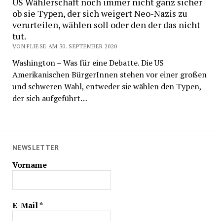
US Wählerschaft noch immer nicht ganz sicher
ob sie Typen, der sich weigert Neo-Nazis zu
verurteilen, wählen soll oder den der das nicht
tut.
VON FLIESE AM 30. SEPTEMBER 2020
Washington – Was für eine Debatte. Die US
Amerikanischen BürgerInnen stehen vor einer großen
und schweren Wahl, entweder sie wählen den Typen,
der sich aufgeführt…
NEWSLETTER
Vorname
E-Mail
*