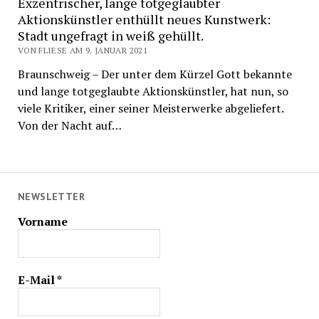
Exzentrischer, lange totgeglaubter
Aktionskünstler enthüllt neues Kunstwerk:
Stadt ungefragt in weiß gehüllt.
VON FLIESE AM 9. JANUAR 2021
Braunschweig – Der unter dem Kürzel Gott bekannte
und lange totgeglaubte Aktionskünstler, hat nun, so
viele Kritiker, einer seiner Meisterwerke abgeliefert.
Von der Nacht auf…
NEWSLETTER
Vorname
E-Mail
*