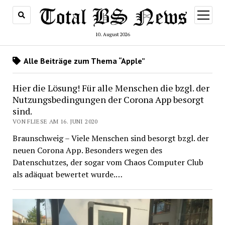
Menü
öffnen
10. August 2026
Alle Beiträge zum Thema “Apple”
Hier die Lösung! Für alle Menschen die bzgl. der
Nutzungsbedingungen der Corona App besorgt
sind.
VON FLIESE AM 16. JUNI 2020
Braunschweig – Viele Menschen sind besorgt bzgl. der
neuen Corona App. Besonders wegen des
Datenschutzes, der sogar vom Chaos Computer Club
als adäquat bewertet wurde.…