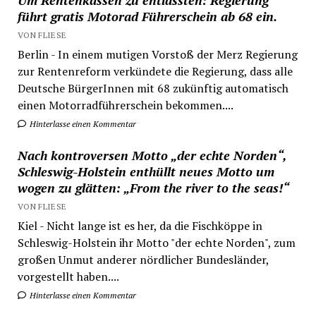
Um Rentenkassen zu entlassten: Regierung
führt gratis Motorad Führerschein ab 68 ein.
VON FLIESE
Berlin - In einem mutigen Vorstoß der Merz Regierung
zur Rentenreform verkündete die Regierung, dass alle
Deutsche BürgerInnen mit 68 zukünftig automatisch
einen Motorradführerschein bekommen....
Hinterlasse einen Kommentar
Nach kontroversen Motto „der echte Norden“,
Schleswig-Holstein enthüllt neues Motto um
wogen zu glätten: „From the river to the seas!“
VON FLIESE
Kiel - Nicht lange ist es her, da die Fischköppe in
Schleswig-Holstein ihr Motto "der echte Norden", zum
großen Unmut anderer nördlicher Bundesländer,
vorgestellt haben....
Hinterlasse einen Kommentar