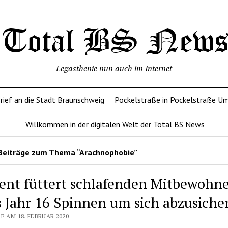
Legasthenie nun auch im Internet
rief an die Stadt Braunschweig
Pockelstraße in Pockelstraße U
Willkommen in der digitalen Welt der Total BS News
Beiträge zum Thema “Arachnophobie”
ent füttert schlafenden Mitbewohne
s Jahr 16 Spinnen um sich abzusiche
E AM 18. FEBRUAR 2020