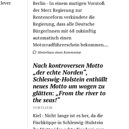
klever
Berlin - In einem mutigen Vorstoß
der Merz Regierung zur
Rentenreform verkündete die
Regierung, dass alle Deutsche
BürgerInnen mit 68 zukünftig
automatisch einen
Motorradführerschein bekommen....
Hinterlasse einen Kommentar
Nach kontroversen Motto
„der echte Norden“,
Schleswig-Holstein enthüllt
neues Motto um wogen zu
glätten: „From the river to
the seas!“
VON FLIESE
Kiel - Nicht lange ist es her, da die
Fischköppe in Schleswig-Holstein