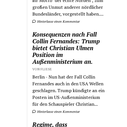
ihr Motto "der echte Norden", zum
großen Unmut anderer nördlicher
Bundesländer, vorgestellt haben....
Hinterlasse einen Kommentar
Konsequenzen nach Fall
Collin Fernandes: Trump
bietet Christian Ulmen
Position im
Außenministerium an.
VON FLIESE
Berlin - Nun hat der Fall Collin
Fernandes auch in den USA Wellen
geschlagen. Trump kündigte an ein
Posten im US-Außenministerium
für den Schauspieler Christian...
Hinterlasse einen Kommentar
Regime, dass