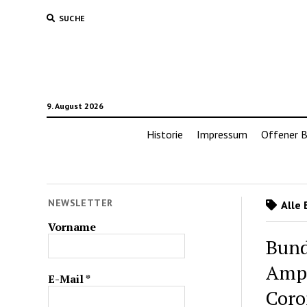
SUCHE
9. August 2026
Historie
Impressum
Offener B
NEWSLETTER
Alle 
Vorname
Bund
Ampe
E-Mail
*
Coro