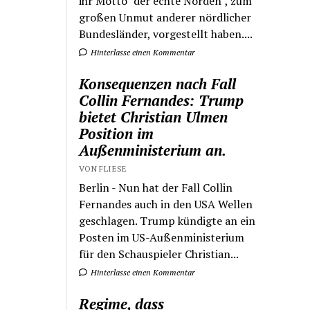
ihr Motto "der echte Norden", zum
großen Unmut anderer nördlicher
Bundesländer, vorgestellt haben....
Hinterlasse einen Kommentar
Konsequenzen nach Fall
Collin Fernandes: Trump
bietet Christian Ulmen
Position im
Außenministerium an.
VON FLIESE
Berlin - Nun hat der Fall Collin
Fernandes auch in den USA Wellen
geschlagen. Trump kündigte an ein
Posten im US-Außenministerium
für den Schauspieler Christian...
Hinterlasse einen Kommentar
Regime, dass