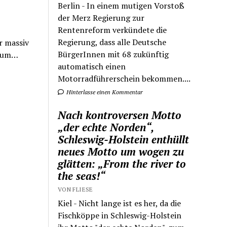
Berlin - In einem mutigen Vorstoß
der Merz Regierung zur
Rentenreform verkündete die
Regierung, dass alle Deutsche
r massiv
BürgerInnen mit 68 zukünftig
 zum…
automatisch einen
Motorradführerschein bekommen....
Hinterlasse einen Kommentar
Nach kontroversen Motto
„der echte Norden“,
Schleswig-Holstein enthüllt
neues Motto um wogen zu
glätten: „From the river to
the seas!“
VON FLIESE
Kiel - Nicht lange ist es her, da die
Fischköppe in Schleswig-Holstein