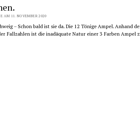
hen.
SE AM 11. NOVEMBER 2020
weig – Schon bald ist sie da. Die 12 Tönige Ampel. Anhand de
er Fallzahlen ist die inadäquate Natur einer 3 Farben Ampel