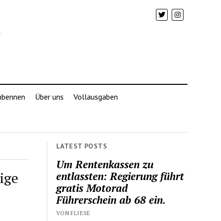
mbennen
Über uns
Vollausgaben
LATEST POSTS
Um Rentenkassen zu
ige
entlassten: Regierung führt
gratis Motorad
Führerschein ab 68 ein.
VON FLIESE