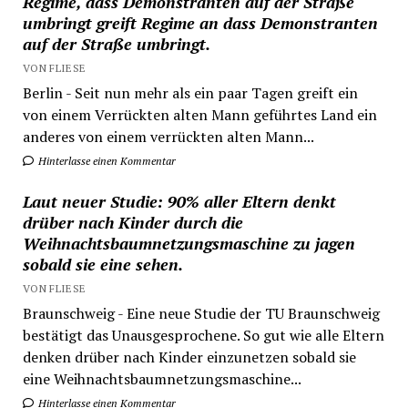
Regime, dass Demonstranten auf der Straße
umbringt greift Regime an dass Demonstranten
auf der Straße umbringt.
VON FLIESE
Berlin - Seit nun mehr als ein paar Tagen greift ein
von einem Verrückten alten Mann geführtes Land ein
anderes von einem verrückten alten Mann...
Hinterlasse einen Kommentar
Laut neuer Studie: 90% aller Eltern denkt
drüber nach Kinder durch die
Weihnachtsbaumnetzungsmaschine zu jagen
sobald sie eine sehen.
VON FLIESE
Braunschweig - Eine neue Studie der TU Braunschweig
bestätigt das Unausgesprochene. So gut wie alle Eltern
denken drüber nach Kinder einzunetzen sobald sie
eine Weihnachtsbaumnetzungsmaschine...
Hinterlasse einen Kommentar