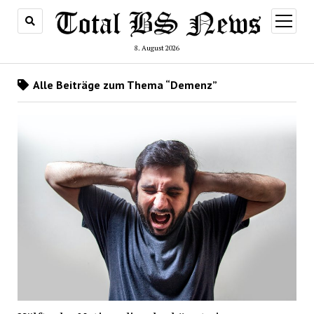
Menü
öffnen
8. August 2026
Alle Beiträge zum Thema “Demenz”