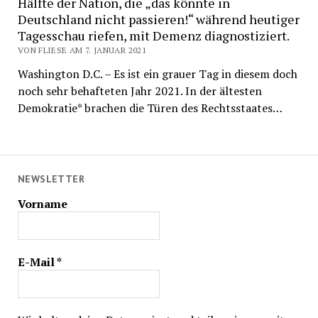
Hälfte der Nation, die „das könnte in
Deutschland nicht passieren!“ während heutiger
Tagesschau riefen, mit Demenz diagnostiziert.
VON FLIESE AM 7. JANUAR 2021
Washington D.C. – Es ist ein grauer Tag in diesem doch
noch sehr behafteten Jahr 2021. In der ältesten
Demokratie* brachen die Türen des Rechtsstaates…
NEWSLETTER
Vorname
E-Mail
*