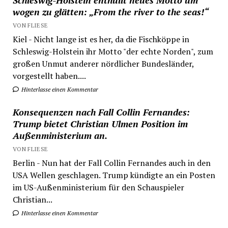
Schleswig-Holstein enthüllt neues Motto um
wogen zu glätten: „From the river to the seas!“
VON FLIESE
Kiel - Nicht lange ist es her, da die Fischköppe in
Schleswig-Holstein ihr Motto "der echte Norden", zum
großen Unmut anderer nördlicher Bundesländer,
vorgestellt haben....
Hinterlasse einen Kommentar
Konsequenzen nach Fall Collin Fernandes:
Trump bietet Christian Ulmen Position im
Außenministerium an.
VON FLIESE
Berlin - Nun hat der Fall Collin Fernandes auch in den
USA Wellen geschlagen. Trump kündigte an ein Posten
im US-Außenministerium für den Schauspieler
Christian...
Hinterlasse einen Kommentar