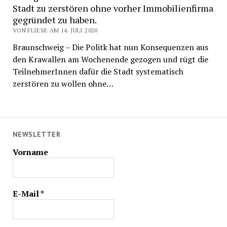
Stadt zu zerstören ohne vorher Immobilienfirma
gegründet zu haben.
VON FLIESE AM 14. JULI 2020
Braunschweig – Die Politk hat nun Konsequenzen aus
den Krawallen am Wochenende gezogen und rügt die
TeilnehmerInnen dafür die Stadt systematisch
zerstören zu wollen ohne…
NEWSLETTER
Vorname
E-Mail
*