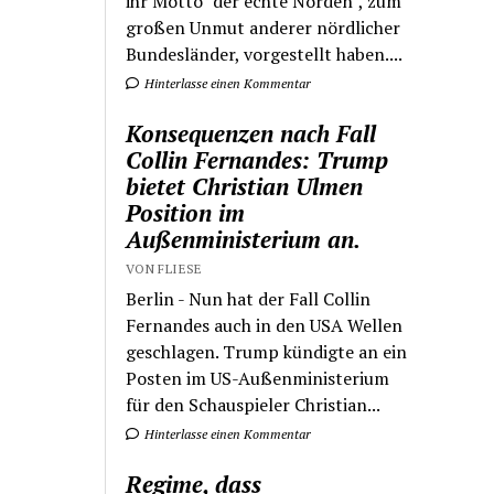
ihr Motto "der echte Norden", zum
großen Unmut anderer nördlicher
Bundesländer, vorgestellt haben....
Hinterlasse einen Kommentar
Konsequenzen nach Fall
Collin Fernandes: Trump
bietet Christian Ulmen
Position im
Außenministerium an.
VON FLIESE
Berlin - Nun hat der Fall Collin
Fernandes auch in den USA Wellen
geschlagen. Trump kündigte an ein
Posten im US-Außenministerium
für den Schauspieler Christian...
Hinterlasse einen Kommentar
Regime, dass