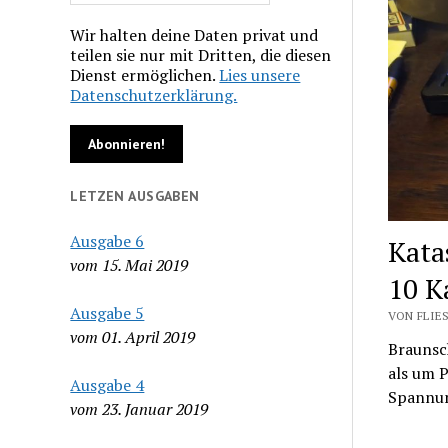
Wir halten deine Daten privat und
teilen sie nur mit Dritten, die diesen
Dienst ermöglichen.
Lies unsere
Datenschutzerklärung.
LETZEN AUSGABEN
Ausgabe 6
Kata
vom 15. Mai 2019
10 K
Ausgabe 5
VON FLIES
vom 01. April 2019
Braunsc
als um P
Ausgabe 4
Spannun
vom 23. Januar 2019