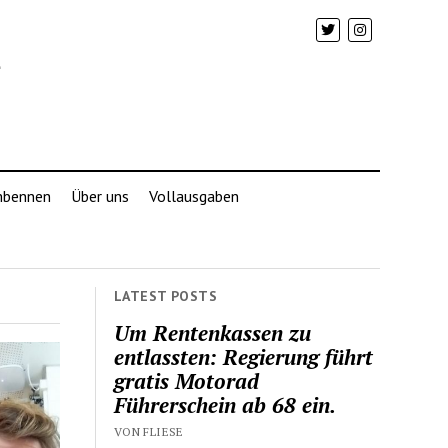
mbennen
Über uns
Vollausgaben
LATEST POSTS
Um Rentenkassen zu
entlassten: Regierung führt
gratis Motorad
Führerschein ab 68 ein.
VON FLIESE