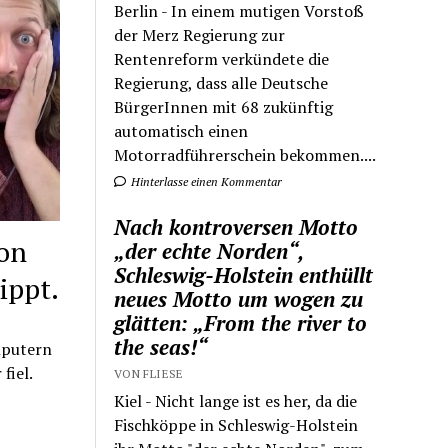
Berlin - In einem mutigen Vorstoß
der Merz Regierung zur
Rentenreform verkündete die
Regierung, dass alle Deutsche
BürgerInnen mit 68 zukünftig
automatisch einen
Motorradführerschein bekommen....
Hinterlasse einen Kommentar
Nach kontroversen Motto
von
„der echte Norden“,
Schleswig-Holstein enthüllt
ippt.
neues Motto um wogen zu
glätten: „From the river to
the seas!“
mputern
fiel.
VON FLIESE
Kiel - Nicht lange ist es her, da die
Fischköppe in Schleswig-Holstein