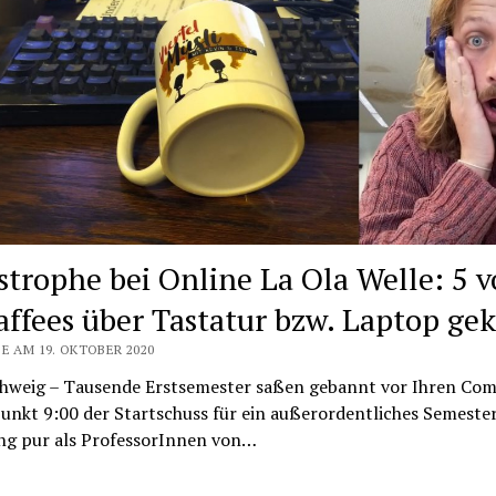
strophe bei Online La Ola Welle: 5 
affees über Tastatur bzw. Laptop gek
E AM 19. OKTOBER 2020
hweig – Tausende Erstsemester saßen gebannt vor Ihren Co
unkt 9:00 der Startschuss für ein außerordentliches Semester 
g pur als ProfessorInnen von…