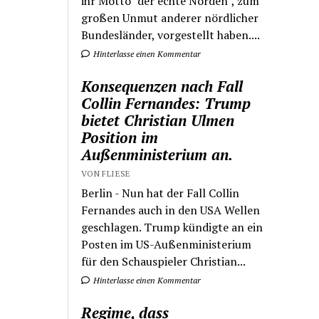
ihr Motto "der echte Norden", zum
großen Unmut anderer nördlicher
Bundesländer, vorgestellt haben....
Hinterlasse einen Kommentar
Konsequenzen nach Fall
Collin Fernandes: Trump
bietet Christian Ulmen
Position im
Außenministerium an.
VON FLIESE
Berlin - Nun hat der Fall Collin
Fernandes auch in den USA Wellen
geschlagen. Trump kündigte an ein
Posten im US-Außenministerium
für den Schauspieler Christian...
Hinterlasse einen Kommentar
Regime, dass