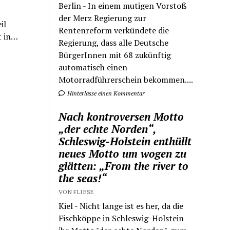
Berlin - In einem mutigen Vorstoß
der Merz Regierung zur
il
Rentenreform verkündete die
t in…
Regierung, dass alle Deutsche
BürgerInnen mit 68 zukünftig
automatisch einen
Motorradführerschein bekommen....
Hinterlasse einen Kommentar
Nach kontroversen Motto
„der echte Norden“,
Schleswig-Holstein enthüllt
neues Motto um wogen zu
glätten: „From the river to
the seas!“
VON FLIESE
Kiel - Nicht lange ist es her, da die
Fischköppe in Schleswig-Holstein