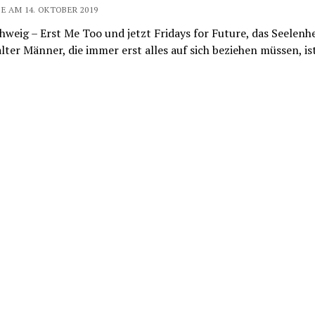
E AM 14. OKTOBER 2019
weig – Erst Me Too und jetzt Fridays for Future, das Seelenhe
lter Männer, die immer erst alles auf sich beziehen müssen, is