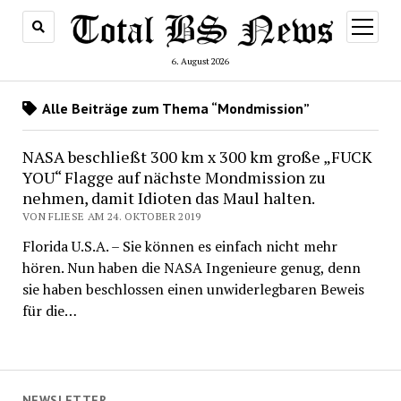
Menü
öffnen
6. August 2026
Alle Beiträge zum Thema “Mondmission”
NASA beschließt 300 km x 300 km große „FUCK
YOU“ Flagge auf nächste Mondmission zu
nehmen, damit Idioten das Maul halten.
VON FLIESE AM 24. OKTOBER 2019
Florida U.S.A. – Sie können es einfach nicht mehr
hören. Nun haben die NASA Ingenieure genug, denn
sie haben beschlossen einen unwiderlegbaren Beweis
für die…
NEWSLETTER