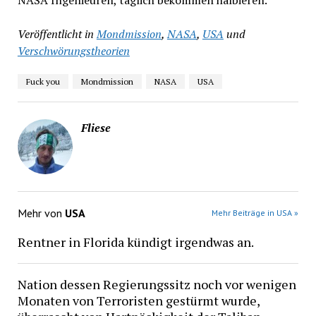
Veröffentlicht in
Mondmission
,
NASA
,
USA
und
Verschwörungstheorien
Fuck you
Mondmission
NASA
USA
Fliese
Mehr von
USA
Mehr Beiträge in USA »
Rentner in Florida kündigt irgendwas an.
Nation dessen Regierungssitz noch vor wenigen
Monaten von Terroristen gestürmt wurde,