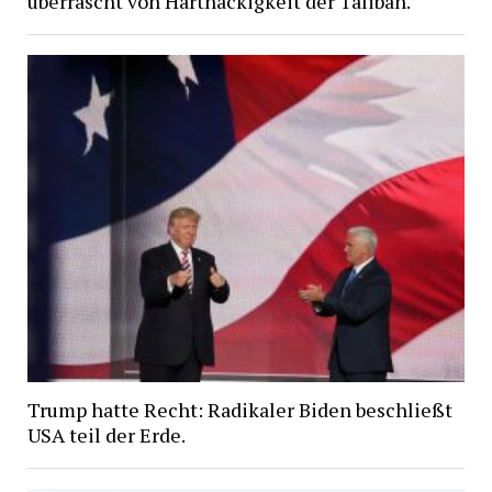
überrascht von Hartnäckigkeit der Taliban.
Trump hatte Recht: Radikaler Biden beschließt
USA teil der Erde.