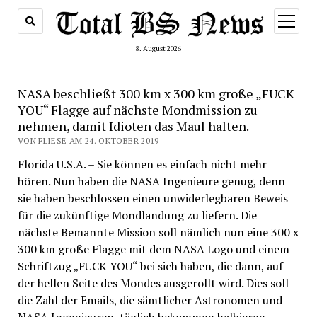
Menü
öffnen
8. August 2026
NASA beschließt 300 km x 300 km große „FUCK
YOU“ Flagge auf nächste Mondmission zu
nehmen, damit Idioten das Maul halten.
VON FLIESE AM 24. OKTOBER 2019
Florida U.S.A. – Sie können es einfach nicht mehr
hören. Nun haben die NASA Ingenieure genug, denn
sie haben beschlossen einen unwiderlegbaren Beweis
für die zukünftige Mondlandung zu liefern. Die
nächste Bemannte Mission soll nämlich nun eine 300 x
300 km große Flagge mit dem NASA Logo und einem
Schriftzug „FUCK YOU“ bei sich haben, die dann, auf
der hellen Seite des Mondes ausgerollt wird. Dies soll
die Zahl der Emails, die sämtlicher Astronomen und
NASA Ingenieuren, täglich bekommen halbieren.