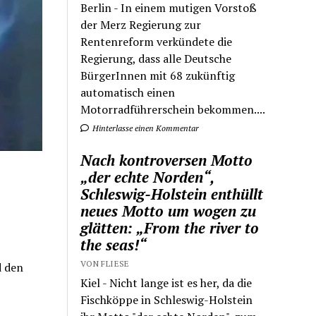
Berlin - In einem mutigen Vorstoß
der Merz Regierung zur
Rentenreform verkündete die
Regierung, dass alle Deutsche
BürgerInnen mit 68 zukünftig
automatisch einen
Motorradführerschein bekommen....
Hinterlasse einen Kommentar
Nach kontroversen Motto
„der echte Norden“,
Schleswig-Holstein enthüllt
neues Motto um wogen zu
glätten: „From the river to
the seas!“
VON FLIESE
d den
Kiel - Nicht lange ist es her, da die
Fischköppe in Schleswig-Holstein