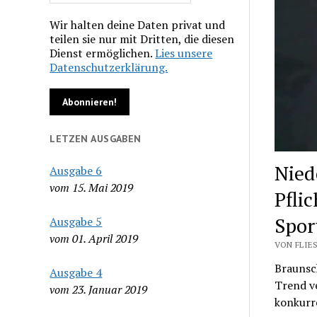
Wir halten deine Daten privat und
teilen sie nur mit Dritten, die diesen
Dienst ermöglichen.
Lies unsere
Datenschutzerklärung.
LETZEN AUSGABEN
Nied
Ausgabe 6
vom 15. Mai 2019
Pfli
Spor
Ausgabe 5
vom 01. April 2019
VON FLIES
Braunsch
Ausgabe 4
Trend v
vom 23. Januar 2019
konkurr