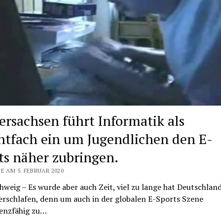
ersachsen führt Informatik als
chtfach ein um Jugendlichen den E-
ts näher zubringen.
E AM 5. FEBRUAR 2020
weig – Es wurde aber auch Zeit, viel zu lange hat Deutschlan
erschlafen, denn um auch in der globalen E-Sports Szene
enzfähig zu…