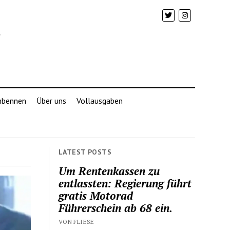
mbennen
Über uns
Vollausgaben
LATEST POSTS
Um Rentenkassen zu
entlassten: Regierung führt
gratis Motorad
Führerschein ab 68 ein.
VON FLIESE