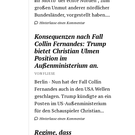
ihr Motto "der echte Norden", zum
großen Unmut anderer nördlicher
Bundesländer, vorgestellt haben....
Hinterlasse einen Kommentar
Konsequenzen nach Fall
Collin Fernandes: Trump
bietet Christian Ulmen
Position im
Außenministerium an.
VON FLIESE
Berlin - Nun hat der Fall Collin
Fernandes auch in den USA Wellen
geschlagen. Trump kündigte an ein
Posten im US-Außenministerium
für den Schauspieler Christian...
Hinterlasse einen Kommentar
Regime, dass