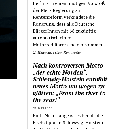
Berlin - In einem mutigen Vorstoß
der Merz Regierung zur
Rentenreform verkündete die
Regierung, dass alle Deutsche
BürgerInnen mit 68 zukünftig
automatisch einen
Motorradführerschein bekommen....
Hinterlasse einen Kommentar
Nach kontroversen Motto
„der echte Norden“,
Schleswig-Holstein enthüllt
neues Motto um wogen zu
glätten: „From the river to
the seas!“
VON FLIESE
Kiel - Nicht lange ist es her, da die
Fischköppe in Schleswig-Holstein