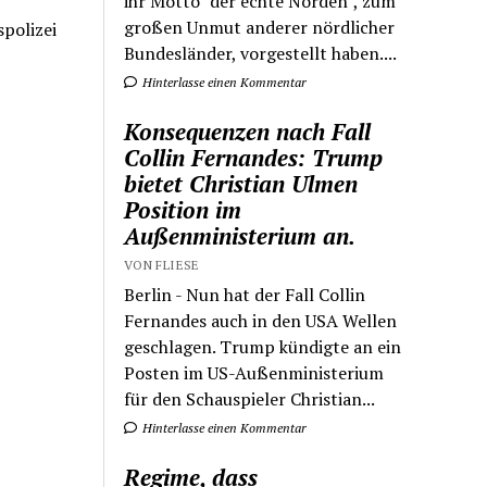
ihr Motto "der echte Norden", zum
großen Unmut anderer nördlicher
polizei
Bundesländer, vorgestellt haben....
Hinterlasse einen Kommentar
Konsequenzen nach Fall
Collin Fernandes: Trump
bietet Christian Ulmen
Position im
Außenministerium an.
VON FLIESE
Berlin - Nun hat der Fall Collin
Fernandes auch in den USA Wellen
geschlagen. Trump kündigte an ein
Posten im US-Außenministerium
für den Schauspieler Christian...
Hinterlasse einen Kommentar
Regime, dass