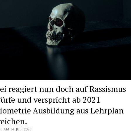
zei reagiert nun doch auf Rassismus
ürfe und verspricht ab 2021
iometrie Ausbildung aus Lehrplan
reichen.
E AM 14. JULI 2020