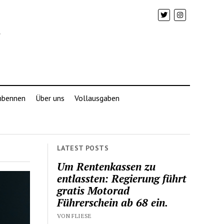
mbennen
Über uns
Vollausgaben
LATEST POSTS
Um Rentenkassen zu
entlassten: Regierung führt
gratis Motorad
Führerschein ab 68 ein.
VON FLIESE