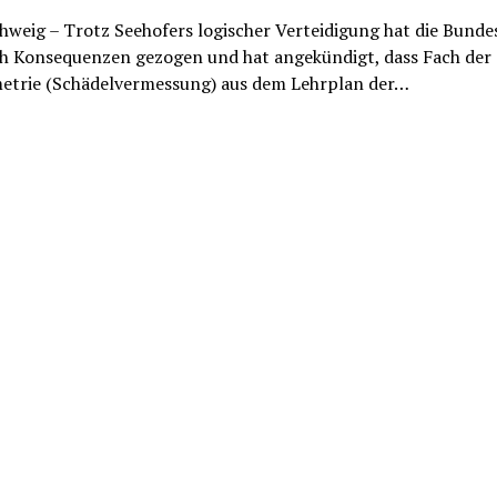
weig – Trotz Seehofers logischer Verteidigung hat die Bundes
h Konsequenzen gezogen und hat angekündigt, dass Fach der
etrie (Schädelvermessung) aus dem Lehrplan der…