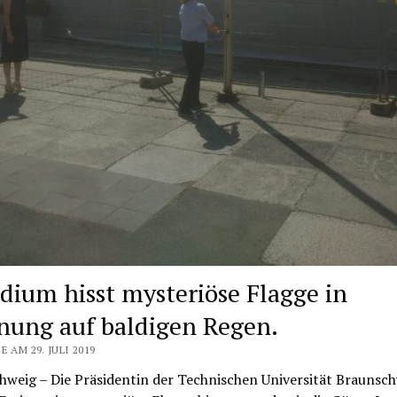
idium hisst mysteriöse Flagge in
nung auf baldigen Regen.
E AM 29. JULI 2019
hweig – Die Präsidentin der Technischen Universität Braunsc