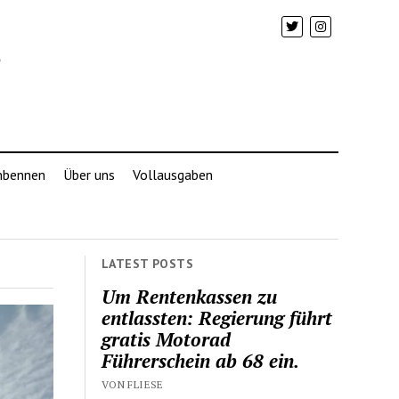
mbennen
Über uns
Vollausgaben
LATEST POSTS
Um Rentenkassen zu
entlassten: Regierung führt
gratis Motorad
Führerschein ab 68 ein.
VON FLIESE