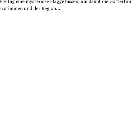
Freitag eine mysteriöse Flagge hissen, um damit die GötterIn
zu stimmen und der Region…