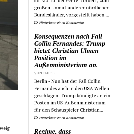
ihr Motto "der echte Norden", zum
großen Unmut anderer nördlicher
Bundesländer, vorgestellt haben....
Hinterlasse einen Kommentar
Konsequenzen nach Fall
Collin Fernandes: Trump
bietet Christian Ulmen
Position im
Außenministerium an.
VON FLIESE
Berlin - Nun hat der Fall Collin
Fernandes auch in den USA Wellen
geschlagen. Trump kündigte an ein
Posten im US-Außenministerium
für den Schauspieler Christian...
Hinterlasse einen Kommentar
hweig
Regime, dass