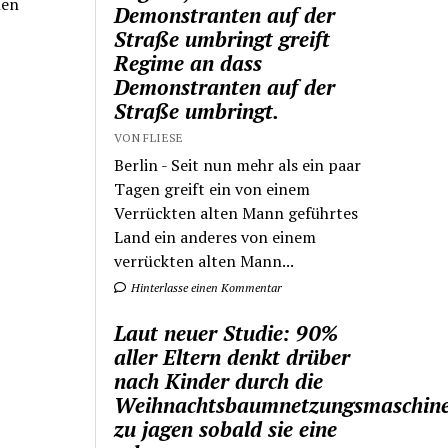
nen
Demonstranten auf der
Straße umbringt greift
Regime an dass
Demonstranten auf der
Straße umbringt.
VON FLIESE
Berlin - Seit nun mehr als ein paar
Tagen greift ein von einem
Verrückten alten Mann geführtes
Land ein anderes von einem
verrückten alten Mann...
Hinterlasse einen Kommentar
Laut neuer Studie: 90%
aller Eltern denkt drüber
nach Kinder durch die
Weihnachtsbaumnetzungsmaschin
zu jagen sobald sie eine