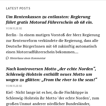
LATEST POSTS
Um Rentenkassen zu entlassten: Regierung
führt gratis Motorad Führerschein ab 68 ein.
VON FLIESE
Berlin - In einem mutigen Vorstoß der Merz Regierung
zur Rentenreform verkündete die Regierung, dass alle
Deutsche BürgerInnen mit 68 zukünftig automatisch
einen Motorradführerschein bekommen....
Hinterlasse einen Kommentar
Nach kontroversen Motto „der echte Norden“,
Schleswig-Holstein enthüllt neues Motto um
wogen zu glätten: „From the river to the seas!“
VON FLIESE
Kiel - Nicht lange ist es her, da die Fischköppe in
Schleswig-Holstein ihr Motto "der echte Norden", zum
großen Unmut anderer nördlicher Bundesländer,