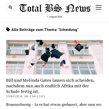
Menü
öffnen
7. August 2026
Alle Beiträge zum Thema “Scheidung”
Bill und Melinda Gates lassen sich scheiden,
nachdem nun auch endlich Afrika mit der
Schule fertig ist.
VON FLIESE AM 4. MAI 2021
Braunschweig – Ja es hat etwas gedauert, aber nun wo