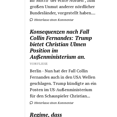
ihr Motto "der echte Norden", zum
großen Unmut anderer nördlicher
Bundesländer, vorgestellt haben....
Hinterlasse einen Kommentar
Konsequenzen nach Fall
Collin Fernandes: Trump
bietet Christian Ulmen
Position im
Außenministerium an.
VON FLIESE
Berlin - Nun hat der Fall Collin
Fernandes auch in den USA Wellen
geschlagen. Trump kündigte an ein
Posten im US-Außenministerium
für den Schauspieler Christian...
Hinterlasse einen Kommentar
Regime, dass