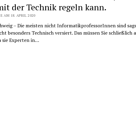
mit der Technik regeln kann.
E AM 18. APRIL 2020
hweig – Die meisten nicht InformatikprofessorInnen sind sage
cht besonders Technisch versiert. Das müssen Sie schließlich 
a sie Experten in…