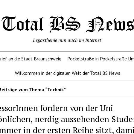
Legasthenie nun auch im Internet
rief an die Stadt Braunschweig
Pockelstraße in Pockelstraße U
Willkommen in der digitalen Welt der Total BS News
Beiträge zum Thema “Technik”
essorInnen fordern von der Uni
önlichen, nerdig aussehenden Stud
immer in der ersten Reihe sitzt, dami