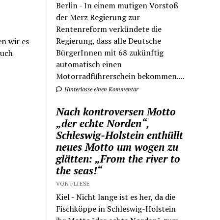
Berlin - In einem mutigen Vorstoß
der Merz Regierung zur
Rentenreform verkündete die
Regierung, dass alle Deutsche
n wir es
BürgerInnen mit 68 zukünftig
auch
automatisch einen
Motorradführerschein bekommen....
Hinterlasse einen Kommentar
Nach kontroversen Motto
„der echte Norden“,
Schleswig-Holstein enthüllt
neues Motto um wogen zu
glätten: „From the river to
the seas!“
VON FLIESE
Kiel - Nicht lange ist es her, da die
Fischköppe in Schleswig-Holstein