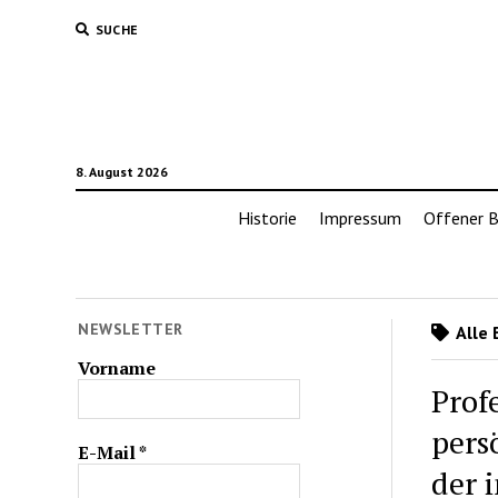
SUCHE
8. August 2026
Historie
Impressum
Offener B
NEWSLETTER
Alle 
Vorname
Prof
pers
E-Mail
*
der 